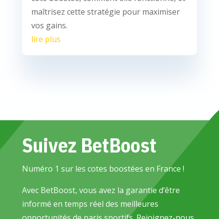
maîtrisez cette stratégie pour maximiser
vos gains.
lire plus
Suivez BetBoost
Numéro 1 sur les cotes boostées en France !
Avec BetBoost, vous avez la garantie d’être
informé en temps réel des meilleures
opportunités de paris sportifs. Rejoignez-nous