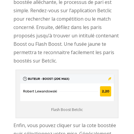
boostée alléchante, le processus de pari est
simple. Rendez-vous sur l’application Betclic
pour rechercher la compétition ou le match
concerné. Ensuite, défilez dans les paris
proposés jusqu’à trouver un intitulé contenant
Boost ou Flash Boost. Une fusée jaune te
permettra te reconnaitre facilement les paris
boostés sur Betclic.
Flash Boost Betclic
Enfin, vous pouvez cliquer sur la cote boostée
puis sélectionnez votre mise. Généralement,