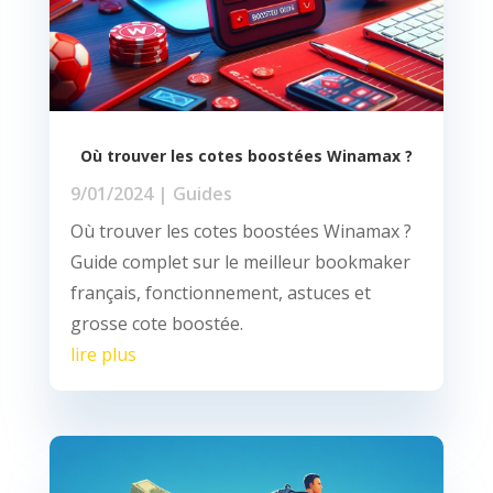
Où trouver les cotes boostées Winamax ?
9/01/2024
|
Guides
Où trouver les cotes boostées Winamax ?
Guide complet sur le meilleur bookmaker
français, fonctionnement, astuces et
grosse cote boostée.
lire plus