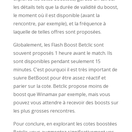
les détails tels que la durée de validité du boost,
le moment où il est disponible (avant la
rencontre, par exemple), et la fréquence à
laquelle de telles offres sont proposées.
Globalement, les Flash Boost Betclic sont
souvent proposés 1 heure avant le match. Ils
sont disponibles pendant seulement 15
minutes. C’est pourquoi il est très important de
suivre BetBoost pour être assez réactif et
parier sur la cote. Betclic propose moins de
boost que Winamax par exemple, mais vous
pouvez vous attendre à recevoir des boosts sur
les plus grosses rencontres.
Pour conclure, en explorant les cotes boostées
Betclic, vous augmentez significativement vos