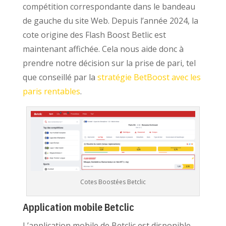
compétition correspondante dans le bandeau
de gauche du site Web. Depuis l’année 2024, la
cote origine des Flash Boost Betlic est
maintenant affichée. Cela nous aide donc à
prendre notre décision sur la prise de pari, tel
que conseillé par la
stratégie BetBoost avec les
paris rentables
.
Cotes Boostées Betclic
Application mobile Betclic
L’application mobile de Betclic est disponible