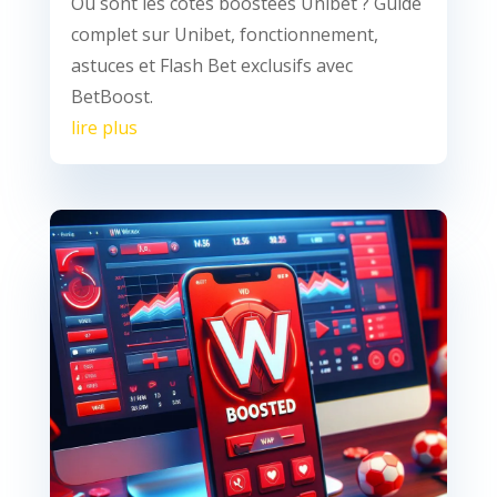
Où sont les cotes boostées Unibet ? Guide
complet sur Unibet, fonctionnement,
astuces et Flash Bet exclusifs avec
BetBoost.
lire plus