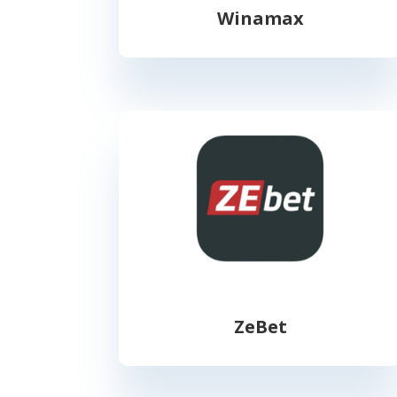
Winamax
ZeBet