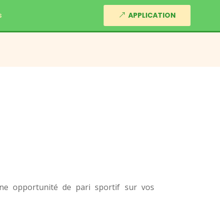
s
APPLICATION
e opportunité de pari sportif sur vos