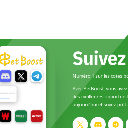
Suivez
Numéro 1 sur les cotes bo
Avec BetBoost, vous avez 
des meilleures opportunit
aujourd’hui et soyez prêt