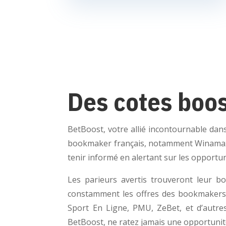
Des cotes boo
BetBoost, votre allié incontournable dans
bookmaker français, notamment Winamax, B
tenir informé en alertant sur les opportun
Les parieurs avertis trouveront leur b
constamment les offres des bookmakers f
Sport En Ligne, PMU, ZeBet, et d’autre
BetBoost, ne ratez jamais une opportunit