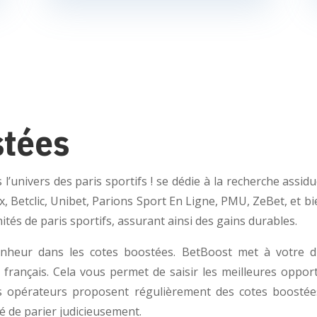
stées
 l’univers des paris sportifs ! se dédie à la recherche assi
etclic, Unibet, Parions Sport En Ligne, PMU, ZeBet, et bie
ités de paris sportifs, assurant ainsi des gains durables.
onheur dans les cotes boostées. BetBoost met à votre di
rançais. Cela vous permet de saisir les meilleures opportu
s opérateurs proposent régulièrement des cotes boostée
é de parier judicieusement.