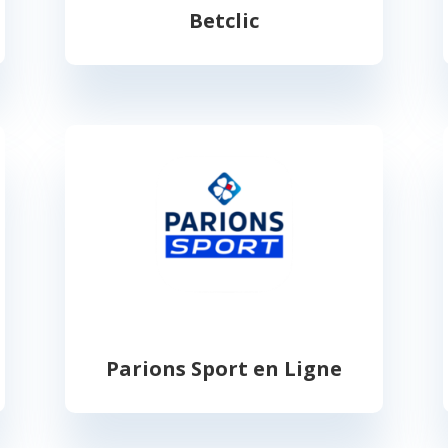
Betclic
Parions Sport en Ligne