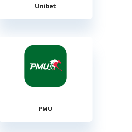
Unibet
PMU