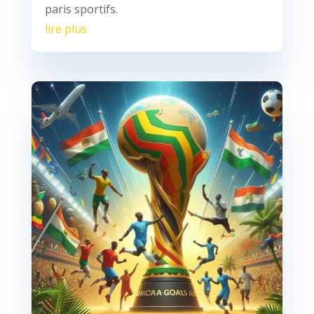
paris sportifs.
lire plus