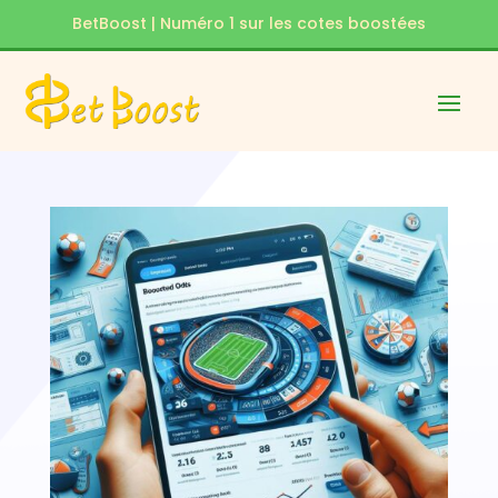
BetBoost | Numéro 1 sur les cotes boostées