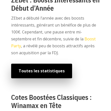
Début d’Année
ZEbet a débuté l’année avec des boosts
intéressants, générant un bénéfice de plus de
100€. Cependant, une pause entre mi-
septembre et fin décembre, suivie de la
Boost
Party
, a révélé peu de boosts attractifs après
son acquisition par la FDJ.
Toutes les statistiques
Cotes Boostées Classiques :
Winamax en Tête