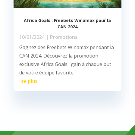
Africa Goals : Freebets Winamax pour la
CAN 2024
10/01/2024
|
Promotions
Gagnez des Freebets Winamax pendant la
CAN 2024. Découvrez la promotion
exclusive Africa Goals : gain à chaque but
de votre équipe favorite.
lire plus