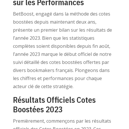
sur les Performances
BetBoost, engagé dans la méthode des cotes
boostées depuis maintenant deux ans,
présente un premier bilan sur les résultats de
l’année 2023. Bien que les statistiques
complètes soient disponibles depuis fin août,
l’année 2023 marque le début officiel de notre
suivi détaillé des cotes boostées offertes par
divers bookmakers français. Plongeons dans
les chiffres et performances pour chaque
acteur clé de cette stratégie.
Résultats Officiels Cotes
Boostées 2023
Premièrement, commençons par les résultats