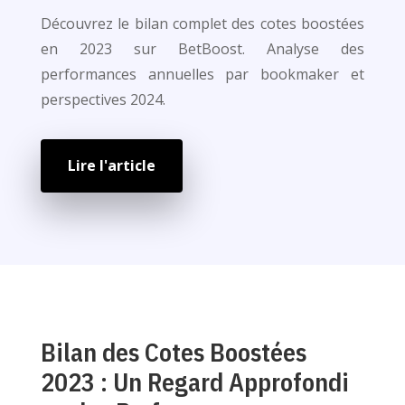
Découvrez le bilan complet des cotes boostées
en 2023 sur BetBoost. Analyse des
performances annuelles par bookmaker et
perspectives 2024.
Lire l'article
Bilan des Cotes Boostées
2023 : Un Regard Approfondi